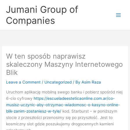
Skip
Jumani Group of
to
content
Companies
W ten sposób naprawisz
skaleczony Maszyny Internetowego
Blik
Leave a Comment
/
Uncategorized
/ By
Asim Raza
Uruchom aplikację mobilną swego banku i pobierz spośród niej
6-cio cyfrowy
https://escueladeesteticaonline.com.ar/co-
musisz-uczynic-aby-otrzymac-wiadomosc-o-kasyno-online-
blik-zanim-zostaniesz-w-tyle/
kod. Starburst – w poniższym
slocie z przeszłości przenosimy się po przyszłość. Jest to
kosmiczny slot gdzie poszukujemy drogocennych kamieni