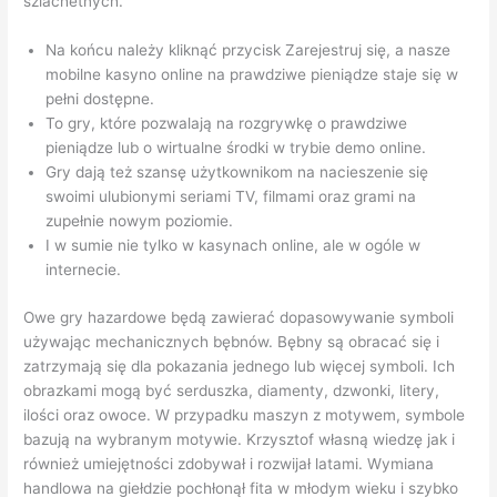
szlachetnych.
Na końcu należy kliknąć przycisk Zarejestruj się, a nasze
mobilne kasyno online na prawdziwe pieniądze staje się w
pełni dostępne.
To gry, które pozwalają na rozgrywkę o prawdziwe
pieniądze lub o wirtualne środki w trybie demo online.
Gry dają też szansę użytkownikom na nacieszenie się
swoimi ulubionymi seriami TV, filmami oraz grami na
zupełnie nowym poziomie.
I w sumie nie tylko w kasynach online, ale w ogóle w
internecie.
Owe gry hazardowe będą zawierać dopasowywanie symboli
używając mechanicznych bębnów. Bębny są obracać się i
zatrzymają się dla pokazania jednego lub więcej symboli. Ich
obrazkami mogą być serduszka, diamenty, dzwonki, litery,
ilości oraz owoce. W przypadku maszyn z motywem, symbole
bazują na wybranym motywie. Krzysztof własną wiedzę jak i
również umiejętności zdobywał i rozwijał latami. Wymiana
handlowa na giełdzie pochłonął fita w młodym wieku i szybko