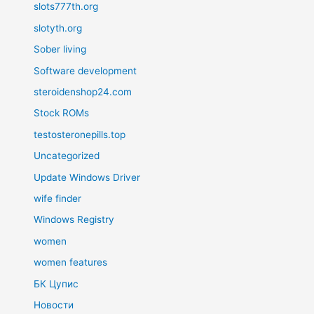
slots777th.org
slotyth.org
Sober living
Software development
steroidenshop24.com
Stock ROMs
testosteronepills.top
Uncategorized
Update Windows Driver
wife finder
Windows Registry
women
women features
БК Цупис
Новости