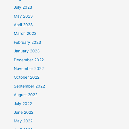
July 2023
May 2023
April 2023
March 2023
February 2023
January 2023
December 2022
November 2022
October 2022
September 2022
August 2022
July 2022
June 2022
May 2022