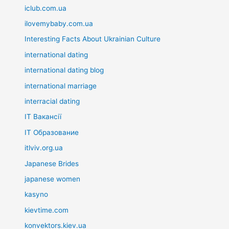
iclub.com.ua
ilovemybaby.com.ua
Interesting Facts About Ukrainian Culture
international dating
international dating blog
international marriage
interracial dating
IT Вакансії
IT Образование
itlviv.org.ua
Japanese Brides
japanese women
kasyno
kievtime.com
konvektors.kiev.ua