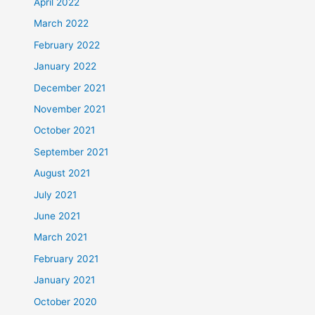
April 2022
March 2022
February 2022
January 2022
December 2021
November 2021
October 2021
September 2021
August 2021
July 2021
June 2021
March 2021
February 2021
January 2021
October 2020