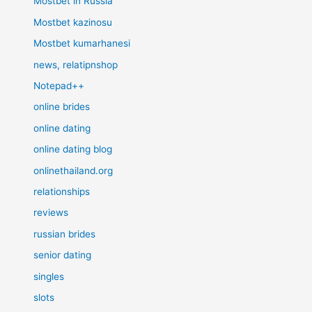
Mostbet in Russia
Mostbet kazinosu
Mostbet kumarhanesi
news, relatipnshop
Notepad++
online brides
online dating
online dating blog
onlinethailand.org
relationships
reviews
russian brides
senior dating
singles
slots