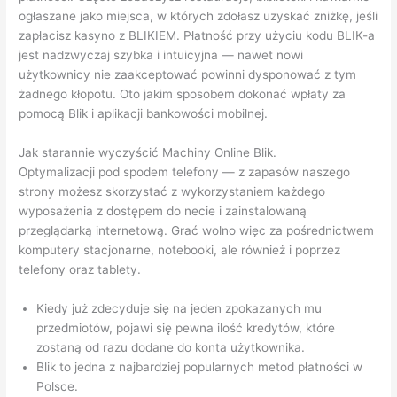
ogłaszane jako miejsca, w których zdołasz uzyskać zniżkę, jeśli
zapłacisz kasyno z BLIKIEM. Płatność przy użyciu kodu BLIK-a
jest nadzwyczaj szybka i intuicyjna — nawet nowi
użytkownicy nie zaakceptować powinni dysponować z tym
żadnego kłopotu. Oto jakim sposobem dokonać wpłaty za
pomocą Blik i aplikacji bankowości mobilnej.
Jak starannie wyczyścić Machiny Online Blik.
Optymalizacji pod spodem telefony — z zapasów naszego
strony możesz skorzystać z wykorzystaniem każdego
wyposażenia z dostępem do necie i zainstalowaną
przeglądarką internetową. Grać wolno więc za pośrednictwem
komputery stacjonarne, notebooki, ale również i poprzez
telefony oraz tablety.
Kiedy już zdecyduje się na jeden zpokazanych mu
przedmiotów, pojawi się pewna ilość kredytów, które
zostaną od razu dodane do konta użytkownika.
Blik to jedna z najbardziej popularnych metod płatności w
Polsce.