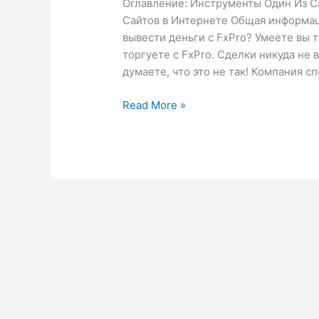
Оглавление: Инструменты Один Из 
трейдеров
Сайтов в Интернете Общая информац
о
вывести деньги с FxPro? Умеете вы т
торговле
торгуете с FxPro. Сделки никуда не 
думаете, что это не так! Компания с
Read More »