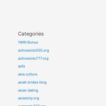
Categories
1WIN Bonus
activeslots555.org
activeslots777.org
asfa
asia culture
asiah brides blog
asian dating
asiasloty.org