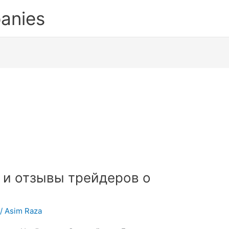
anies
а и отзывы трейдеров о
/
Asim Raza