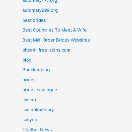
automaty777.org
automaty999.org
best brides
Best Countries To Meet A Wife
Best Mail Order Brides Websites
bitcoin-free-spins.com
blog
Bookkeeping
brides
brides catalogue
casino
casinoluxth.org
casyno
Chatbot News