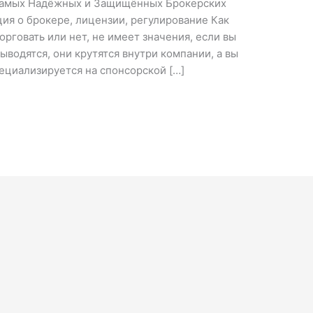
Самых Надёжных и Защищённых Брокерских
ия о брокере, лицензии, регулирование Как
орговать или нет, не имеет значения, если вы
выводятся, они крутятся внутри компании, а вы
пециализируется на спонсорской […]