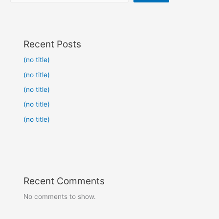
Recent Posts
(no title)
(no title)
(no title)
(no title)
(no title)
Recent Comments
No comments to show.