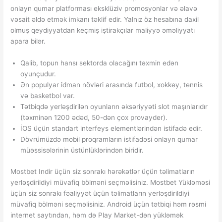
onlayn qumar platforması eksklüziv promosyonlar və əlavə
vəsait əldə etmək imkanı təklif edir. Yalnız öz hesabına daxil
olmuş qeydiyyatdan keçmiş iştirakçılar maliyyə əməliyyatı
apara bilər.
Qalib, topun hansı sektorda olacağını təxmin edən
oyunçudur.
Ən populyar idman növləri arasında futbol, ​​xokkey, tennis
və basketbol var.
Tətbiqdə yerləşdirilən oyunların əksəriyyəti slot maşınlarıdır
(təxminən 1200 ədəd, 50-dən çox provayder).
İOS üçün standart interfeys elementlərindən istifadə edir.
Dövrümüzdə mobil proqramların istifadəsi onlayn qumar
müəssisələrinin üstünlüklərindən biridir.
Mostbet Indir üçün siz sonrakı hərəkətlər üçün təlimatların
yerləşdirildiyi müvafiq bölməni seçməlisiniz. Mostbet Yükləməsi
üçün siz sonrakı fəaliyyət üçün təlimatların yerləşdirildiyi
müvafiq bölməni seçməlisiniz. Android üçün tətbiqi həm rəsmi
internet saytından, həm də Play Market-dən yükləmək