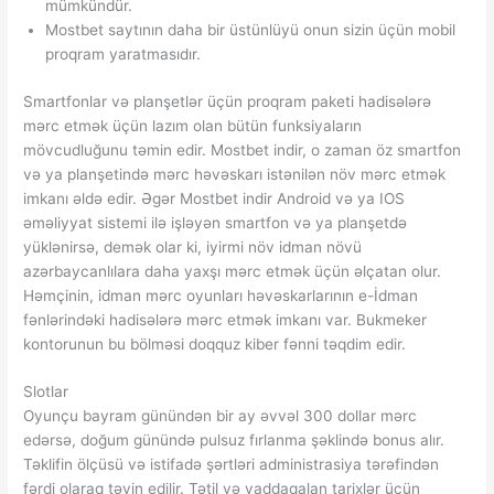
mümkündür.
Mostbet saytının daha bir üstünlüyü onun sizin üçün mobil
proqram yaratmasıdır.
Smartfonlar və planşetlər üçün proqram paketi hadisələrə
mərc etmək üçün lazım olan bütün funksiyaların
mövcudluğunu təmin edir. Mostbet indir, o zaman öz smartfon
və ya planşetində mərc həvəskarı istənilən növ mərc etmək
imkanı əldə edir. Əgər Mostbet indir Android və ya IOS
əməliyyat sistemi ilə işləyən smartfon və ya planşetdə
yüklənirsə, demək olar ki, iyirmi növ idman növü
azərbaycanlılara daha yaxşı mərc etmək üçün əlçatan olur.
Həmçinin, idman mərc oyunları həvəskarlarının e-İdman
fənlərindəki hadisələrə mərc etmək imkanı var. Bukmeker
kontorunun bu bölməsi doqquz kiber fənni təqdim edir.
Slotlar
Oyunçu bayram günündən bir ay əvvəl 300 dollar mərc
edərsə, doğum günündə pulsuz fırlanma şəklində bonus alır.
Təklifin ölçüsü və istifadə şərtləri administrasiya tərəfindən
fərdi olaraq təyin edilir. Tətil və yaddaqalan tarixlər üçün