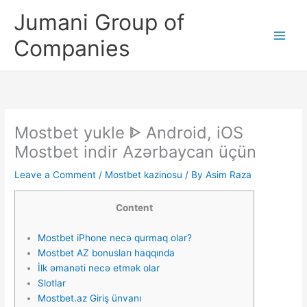
Skip
Jumani Group of
to
content
Companies
Mostbet yukle ᐈ Android, iOS
Mostbet indir Azərbaycan üçün
Leave a Comment
/
Mostbet kazinosu
/ By
Asim Raza
Content
Mostbet iPhone necə qurmaq olar?
Mostbet AZ bonusları haqqında
İlk əmanəti necə etmək olar
Slotlar
Mostbet.az Giriş ünvanı