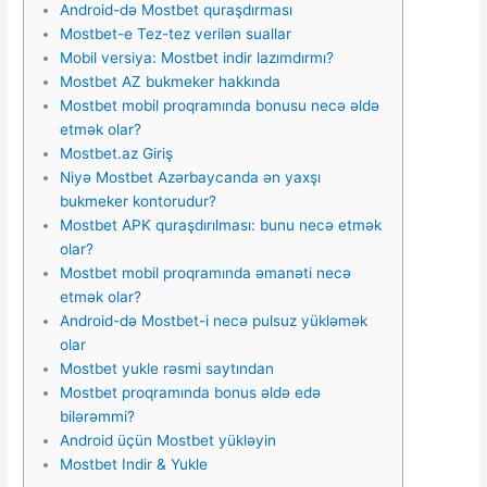
Android-də Mostbet quraşdırması
Mostbet-e Tez-tez verilən suallar
Mobil versiya: Mostbet indir lazımdırmı?
Mostbet AZ bukmeker hakkında
Mostbet mobil proqramında bonusu necə əldə
etmək olar?
Mostbet.az Giriş
Niyə Mostbet Azərbaycanda ən yaxşı
bukmeker kontorudur?
Mostbet APK quraşdırılması: bunu necə etmək
olar?
Mostbet mobil proqramında əmanəti necə
etmək olar?
Android-də Mostbet-i necə pulsuz yükləmək
olar
Mostbet yukle rəsmi saytından
Mostbet proqramında bonus əldə edə
bilərəmmi?
Android üçün Mostbet yükləyin
Mostbet Indir & Yukle