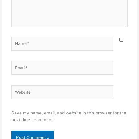
Name*
Email*
Website
Save my name, email, and website in this browser for the
next time I comment.