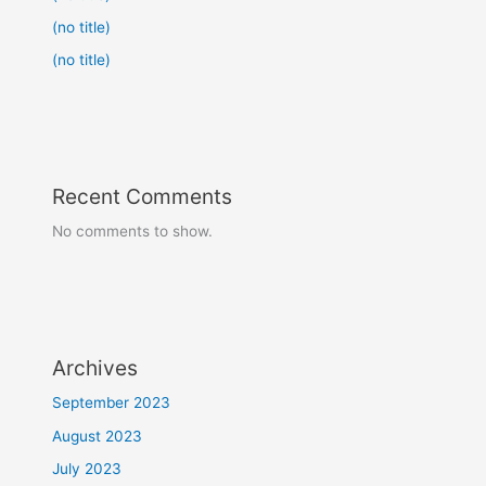
(no title)
(no title)
Recent Comments
No comments to show.
Archives
September 2023
August 2023
July 2023