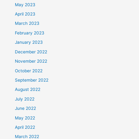
May 2023
April 2023
March 2023
February 2023
January 2023
December 2022
November 2022
October 2022
September 2022
August 2022
July 2022
June 2022
May 2022
April 2022
March 2022