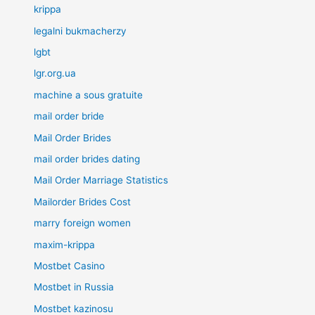
krippa
legalni bukmacherzy
lgbt
lgr.org.ua
machine a sous gratuite
mail order bride
Mail Order Brides
mail order brides dating
Mail Order Marriage Statistics
Mailorder Brides Cost
marry foreign women
maxim-krippa
Mostbet Casino
Mostbet in Russia
Mostbet kazinosu