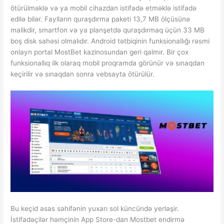
ötürülməklə və ya mobil cihazdan istifadə etməklə istifadə
edilə bilər. Faylların quraşdırma paketi 13,7 MB ölçüsünə
malikdir, smartfon və ya planşetdə quraşdırmaq üçün 33 MB
boş disk sahəsi olmalıdır. Android tətbiqinin funksionallığı rəsmi
onlayn portal MostBet kazinosundan geri qalmır. Bir çox
funksionallıq ilk olaraq mobil proqramda görünür və sınaqdan
keçirilir və sınaqdan sonra vebsayta ötürülür.
Bu keçid əsas səhifənin yuxarı sol küncündə yerləşir.
İstifadəçilər həmçinin App Store-dan Mostbet endirmə