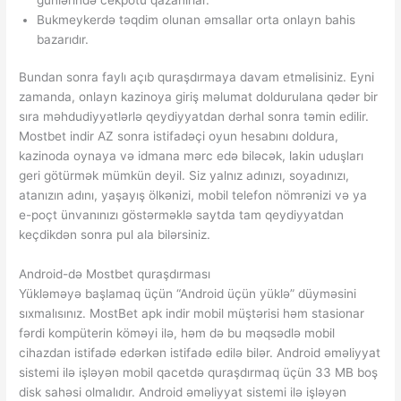
Bukmeykerdə təqdim olunan əmsallar orta onlayn bahis
bazarıdır.
Bundan sonra faylı açıb quraşdırmaya davam etməlisiniz. Eyni
zamanda, onlayn kazinoya giriş məlumat doldurulana qədər bir
sıra məhdudiyyətlərlə qeydiyyatdan dərhal sonra təmin edilir.
Mostbet indir AZ sonra istifadəçi oyun hesabını doldura,
kazinoda oynaya və idmana mərc edə biləcək, lakin uduşları
geri götürmək mümkün deyil. Siz yalnız adınızı, soyadınızı,
atanızın adını, yaşayış ölkənizi, mobil telefon nömrənizi və ya
e-poçt ünvanınızı göstərməklə saytda tam qeydiyyatdan
keçdikdən sonra pul ala bilərsiniz.
Android-də Mostbet quraşdırması
Yükləməyə başlamaq üçün “Android üçün yüklə” düyməsini
sıxmalısınız. MostBet apk indir mobil müştərisi həm stasionar
fərdi kompüterin köməyi ilə, həm də bu məqsədlə mobil
cihazdan istifadə edərkən istifadə edilə bilər. Android əməliyyat
sistemi ilə işləyən mobil qacetdə quraşdırmaq üçün 33 MB boş
disk sahəsi olmalıdır. Android əməliyyat sistemi ilə işləyən