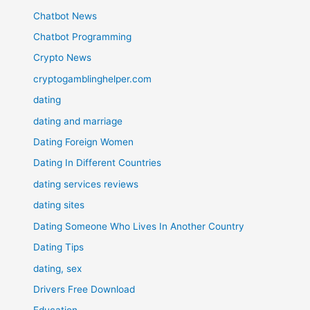
Chatbot News
Chatbot Programming
Crypto News
cryptogamblinghelper.com
dating
dating and marriage
Dating Foreign Women
Dating In Different Countries
dating services reviews
dating sites
Dating Someone Who Lives In Another Country
Dating Tips
dating, sex
Drivers Free Download