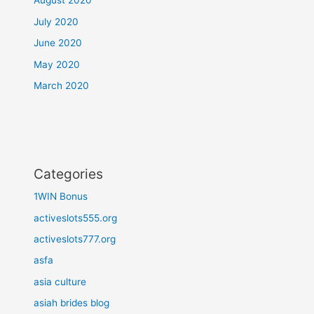
August 2020
July 2020
June 2020
May 2020
March 2020
Categories
1WIN Bonus
activeslots555.org
activeslots777.org
asfa
asia culture
asiah brides blog