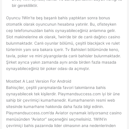
bir gerekliliktir.
Oyuncu 1Win’te beş başarılı bahis yaptıktan sonra bonus
otomatik olarak oyuncunun hesabına yatırılır. Bu, ofisteyken
cep telefonunuzdan bahis oynayabileceğiniz anlamına gelir.
Slot makinelerine ek olarak, 1win’de bir de canlı dağıtıcı casino
bulunmaktadır. Canlı oyunlar bölümü, çeşitli blackjack ve rulet
türlerinin yanı sıra bakara içerir. Tv Bahisleri bölümünde keno,
tavla, poker ve mini piyangolarda canlı bahisler bulunmaktadır.
Şirket ayrıca yakın zamanda aynı anda birden fazla masada
oynayabileceğiniz bir poker odası da açmıştır.
Mostbet A Last Version For Android
Bahisçiler, çeşitli yarışmalarda favori takımlarına bahis
oynayabilecek tek kişilerdir. Playmandsuccess.com iyi bir üne
sahip bir çevrimiçi kumarhanedir. Kumarhanenin resmi web
sitesinde kumarhane hakkında daha fazla bilgi edinin.
Playmandsuccess.com’da Aviator oynamak istiyorsanız casino
menüsünden “Aviator” seçeneğini seçmelisiniz. 1WIN’in
çevrimiçi bahis pazarında lider olmasının ana nedenlerinden