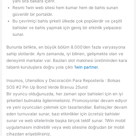
yanı sıra bakara içerir.
Resmi 1win web sitesi hem kumar hem de bahis sunan
güvenilir bir portaldır.
Bu çevrimiçi bahis şirketi ülkede çok popülerdir ve çeşitli
bahisler ve bahis yapmak için geniş bir etkinlik yelpazesi
sunar.
Bununla birlikte, en büyük bölüm 8.000’den fazla varyasyona
sahip slotlardır. Aynı zamanda, iyi bilinen, gelişmekte olan ve
deneyimli markalar var. Bazıları slot makinesi üretiminden kara
tabanlı kuruluşlara doğru yola çıktı
1win partner
.
Insumos, Utensilios y Decoración Para Repostería : Bolsas
SOS #2 Pin Up Bond Verde Bravuu 25und
Bir oyuncu olduğunuzda, her zaman spor bahisleri için en iyi
şirketleri bulmakla ilgilenmelisiniz. Promosyonlar devam ediyor
ve yeni oyuncuları çekmek için tasarlandılar. Bahisçiler devam
eden turnuvalar sunar, bazı etkinlikler için ücretsiz bahisler
sunar ve web sitelerinde başka birçok teklif sunar. 1Win mobil
uygulamasını indirebilir veya web sitesine doğrudan bir mobil
cihazdan erişebilirsiniz.