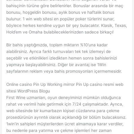
bahisçinin türüne göre belirlenirler. Bonuslar arasında bir maç
bonusu, hoşgeldin bonusu, aylık bonus ve haftalık bonus
bulunur. 1 win web sitesi en popüler poker türlerini sunar,
böylece herkes kendine uygun bir şey bulacaktır. Klasik, Texas,
Hold’em ve Omaha bulabileceklerinizden sadece birkaçı!
Bir bahis yaptığınızda, toplam miktarın %10’una kadar
alabilirsiniz. Ayrıca farklı turnuvaları tek tek izlemeyi de
seçebilir ve etkinlikleri izledikten hemen sonra bahislerinizi
yapmaya başlayabilirsiniz. Diğer bir avantaj ise 1Win
sayfalarının reklam veya bahis promosyonları içermemesidir.
Online casino Pin Up Working mirror Pin Up casino resmi web
sitesi WordPress Blogu
First Wine uzmanları, oyun deneyiminizi mümkün olduğunca
rahat ve verimli hale getirmek için 7/24 çalışmaktadır. Ayrıca,
web sitesinde bir kumarbazın kişisel cüzdanına para çekme
prosedürünün ayrıntılı olarak açıklandığı bir bölüm bulacaksınız.
1win’in sahipleri müşterilerden ücret almamaya karar verdiler,
bu nedenle para yatırma ve çekme işlemleri her zaman