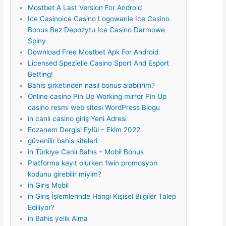
Mostbet A Last Version For Android
Ice Casinoice Casino Logowanie Ice Casino
Bonus Bez Depozytu Ice Casino Darmowe
Spiny
Download Free Mostbet Apk For Android
Licensed Spezielle Casino Sport And Esport
Betting!
Bahis şirketinden nasıl bonus alabilirim?
Online casino Pin Up Working mirror Pin Up
casino resmi web sitesi WordPress Blogu
in canlı casino giriş Yeni Adresi
Eczanem Dergisi Eylül – Ekim 2022
güvenilir bahis siteleri
in Türkıye Canlı Bahıs – Mobil Bonus
Platforma kayıt olurken 1win promosyon
kodunu girebilir miyim?
in Giriş Mobil
in Giriş İşlemlerinde Hangi Kişisel Bilgiler Talep
Ediliyor?
in Bahis yelik Alma