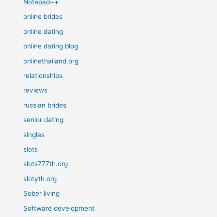
Notepad++
online brides
online dating
online dating blog
onlinethailand.org
relationships
reviews
russian brides
senior dating
singles
slots
slots777th.org
slotyth.org
Sober living
Software development