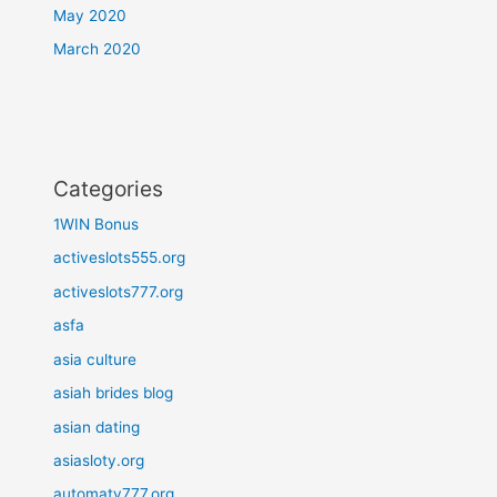
May 2020
March 2020
Categories
1WIN Bonus
activeslots555.org
activeslots777.org
asfa
asia culture
asiah brides blog
asian dating
asiasloty.org
automaty777.org