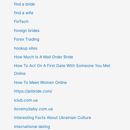
find a bride
find a wife
FinTech
foreign brides
Forex Trading
hookup sites
How Much Is A Mail Order Bride
How To Act On A First Date With Someone You Met
Online
How To Meet Women Online
https://jetbride.com/
iclub.com.ua
ilovemybaby.com.ua
Interesting Facts About Ukrainian Culture
international dating