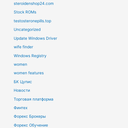
steroidenshop24.com
Stock ROMs
testosteronepills.top
Uncategorized
Update Windows Driver
wife finder
Windows Registry
women
women features
БК Цупис
Новости
Торговая платформа
Финтех
Форекс Брокеры
Форекс Обучение