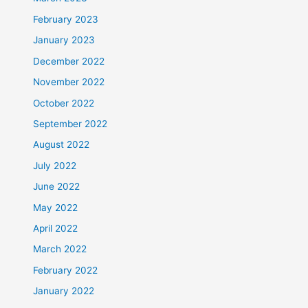
February 2023
January 2023
December 2022
November 2022
October 2022
September 2022
August 2022
July 2022
June 2022
May 2022
April 2022
March 2022
February 2022
January 2022