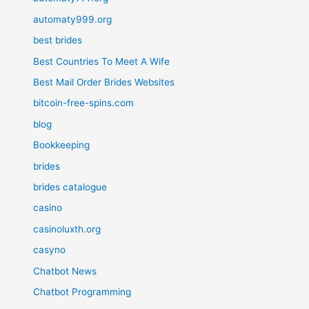
automaty999.org
best brides
Best Countries To Meet A Wife
Best Mail Order Brides Websites
bitcoin-free-spins.com
blog
Bookkeeping
brides
brides catalogue
casino
casinoluxth.org
casyno
Chatbot News
Chatbot Programming