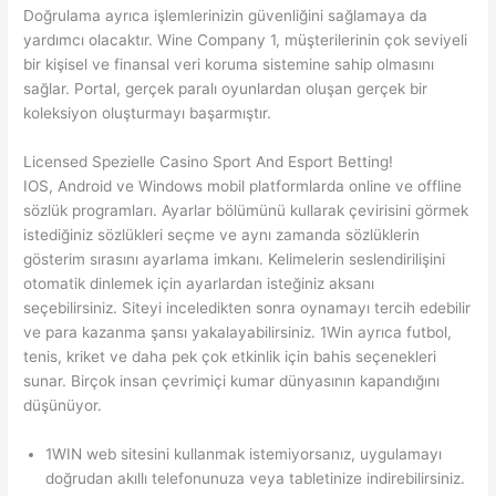
Doğrulama ayrıca işlemlerinizin güvenliğini sağlamaya da
yardımcı olacaktır. Wine Company 1, müşterilerinin çok seviyeli
bir kişisel ve finansal veri koruma sistemine sahip olmasını
sağlar. Portal, gerçek paralı oyunlardan oluşan gerçek bir
koleksiyon oluşturmayı başarmıştır.
Licensed Spezielle Casino Sport And Esport Betting!
IOS, Android ve Windows mobil platformlarda online ve offline
sözlük programları. Ayarlar bölümünü kullarak çevirisini görmek
istediğiniz sözlükleri seçme ve aynı zamanda sözlüklerin
gösterim sırasını ayarlama imkanı. Kelimelerin seslendirilişini
otomatik dinlemek için ayarlardan isteğiniz aksanı
seçebilirsiniz. Siteyi inceledikten sonra oynamayı tercih edebilir
ve para kazanma şansı yakalayabilirsiniz. 1Win ayrıca futbol, ​​
tenis, kriket ve daha pek çok etkinlik için bahis seçenekleri
sunar. Birçok insan çevrimiçi kumar dünyasının kapandığını
düşünüyor.
1WIN web sitesini kullanmak istemiyorsanız, uygulamayı
doğrudan akıllı telefonunuza veya tabletinize indirebilirsiniz.