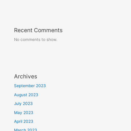
Recent Comments
No comments to show.
Archives
September 2023
August 2023
July 2023
May 2023
April 2023
March 2023