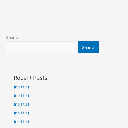
Search
Search
Recent Posts
(no title)
(no title)
(no title)
(no title)
(no title)