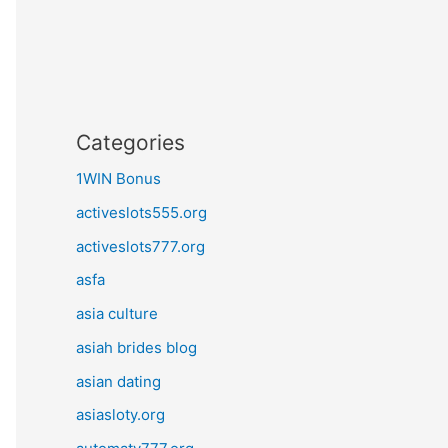
Categories
1WIN Bonus
activeslots555.org
activeslots777.org
asfa
asia culture
asiah brides blog
asian dating
asiasloty.org