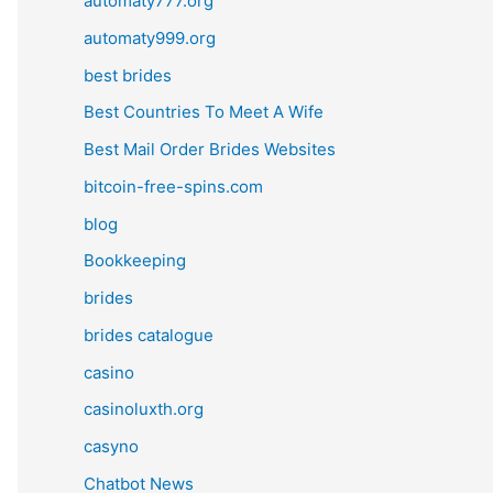
automaty777.org
automaty999.org
best brides
Best Countries To Meet A Wife
Best Mail Order Brides Websites
bitcoin-free-spins.com
blog
Bookkeeping
brides
brides catalogue
casino
casinoluxth.org
casyno
Chatbot News