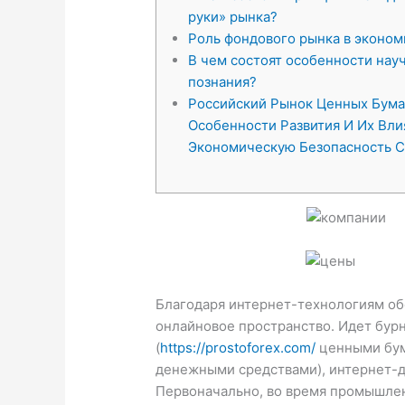
руки» рынка?
Роль фондового рынка в эконом
В чем состоят особенности нау
познания?
Российский Рынок Ценных Бума
Особенности Развития И Их Вли
Экономическую Безопасность 
Благодаря интернет-технологиям об
онлайновое пространство. Идет бур
(
https://prostoforex.com/
ценными бум
денежными средствами), интернет-д
Первоначально, во время промышле