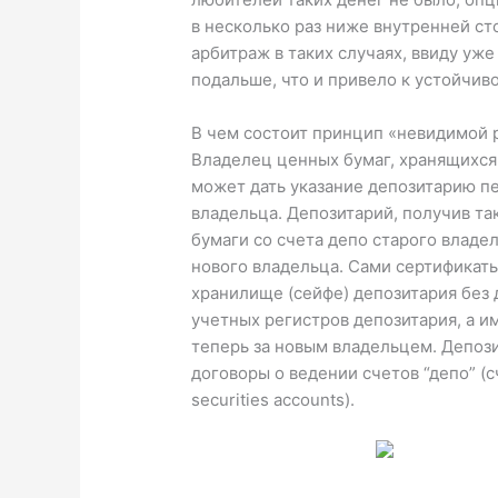
в несколько раз ниже внутренней с
арбитраж в таких случаях, ввиду у
подальше, что и привело к устойчив
В чем состоит принцип «невидимой 
Владелец ценных бумаг, хранящихся 
может дать указание депозитарию пе
владельца. Депозитарий, получив та
бумаги со счета депо старого владел
нового владельца. Сами сертификат
хранилище (сейфе) депозитария без
учетных регистров депозитария, а 
теперь за новым владельцем. Депоз
договоры о ведении счетов “депо” (
securities accounts).