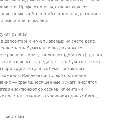
тоимости. Профессионалы, отвечающие за
же описанных соображений предпочли держаться
ой рыночной аномалии.
руки» рынка?
в депозитарии и учитываемых на счете депо,
ревести эти бумаги в пользу их нового
кое распоряжение, списывает (дебетует) ценные
ьца и зачисляет (кредитует) эти бумаги на счет
ы переводимых ценных бумаг остаются в
 движения. Изменяется только состояние
именно — хранящиеся ценные бумаги числятся
итарии заключают со своими клиентами
счетов ответственного хранения ценных бумаг,