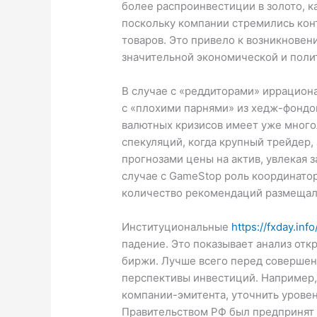
более распроинвестиции в золото, к
поскольку компании стремились кон
товаров. Это привело к возникнове
значительной экономической и поли
В случае с «реддиторами» иррацион
с «плохими парнями» из хедж-фондо
валютных кризисов имеет уже много
спекуляций, когда крупный трейдер,
прогнозами цены на актив, увлекая 
случае с GameStop роль координатор
количество рекомендаций размещал
Институциональные
https://fxday.info
падение. Это показывает анализ от
биржи. Лучше всего перед совершен
перспективы инвестиций. Например,
компании-эмитента, уточнить уровень
Правительством РФ был предпринят 