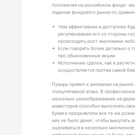
положения на российском фондо -вом
падение фондового рынка по сравне
Чем эффективнее и доступнее буд
регулирование его со стороны го
происходить рост экономики любо
Если говорить более детально о т
про обыкновенные акции.
Исполнение сделок, как в расчет
осуществляется против самой бир
Пузырь привел к аномалии на рынке 
спекулятивной атаке. В профессиона
насколько ценообразование на дер
инвесторов способно выполнять свои
бумаги предъявляли все те же розни
них не было денег, чтобы выкупать а
оцениваться в несколько миллионов д
любителей таких денег не было, оп