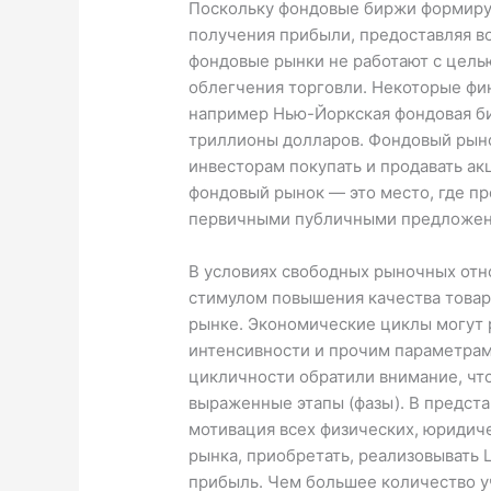
Поскольку фондовые биржи формиру
получения прибыли, предоставляя во
фондовые рынки не работают с цель
облегчения торговли. Некоторые фи
например Нью-Йоркская фондовая б
триллионы долларов. Фондовый рыно
инвесторам покупать и продавать а
фондовый рынок — это место, где п
первичными публичными предложен
В условиях свободных рыночных от
стимулом повышения качества товаро
рынке. Экономические циклы могут 
интенсивности и прочим параметрам
цикличности обратили внимание, что
выраженные этапы (фазы). В предст
мотивация всех физических, юридиче
рынка, приобретать, реализовывать 
прибыль. Чем большее количество у