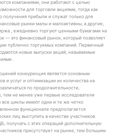
ются компаниями, они работают с целью
зможности для торговли акциями, тогда как
ю получения прибыли и служат только для
нансовые рынки малы и малоактивны, а другие,
иржа , ежедневно торгуют ценными бумагами на
к — это финансовый рынок, который позволяет
кции публично торгуемых компаний. Первичный
родаются новые выпуски акций, называемые
иями .
ношений конкуренция является основным
в и услуг и оптимизации их количества на
различаться по продолжительности,
, тем не менее уже первые исследователи
 все циклы имеют одни и те же четко
авленном функционале предполагается
ских лиц выступить в качестве участников
ЦБ, получать с этих операций дополнительную
частников присутствует на рынке, тем большим