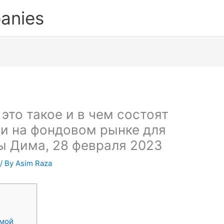
anies
это такое и в чем состоят
и на фондовом рынке для
 Дима, 28 февраля 2023
/ By
Asim Raza
имой