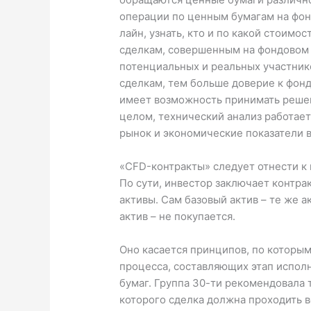
операции по ценным бумагам на фо
лайн, узнать, кто и по какой стоимо
сделкам, совершенным на фондовом 
потенциальных и реальных участник
сделкам, тем больше доверие к фон
имеет возможность принимать решен
целом, технический анализ работает
рынок и экономические показатели в
«CFD-контракты» следует отнести к
По сути, инвестор заключает контрак
активы. Сам базовый актив – те же 
актив – не покупается.
Оно касается принципов, по которы
процесса, составляющих этап испол
бумаг. Группа 30-ти рекомендовала 
которого сделка должна проходить в