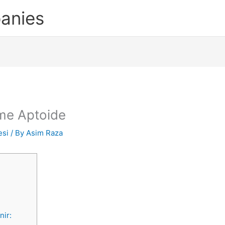
anies
rme Aptoide
esi
/ By
Asim Raza
nir: