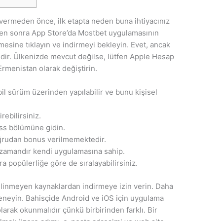
vermeden önce, ilk etapta neden buna ihtiyacınız
den sonra App Store’da Mostbet uygulamasının
esine tıklayın ve indirmeyi bekleyin. Evet, ancak
ir. Ülkenizde mevcut değilse, lütfen Apple Hesap
rmenistan olarak değiştirin.
l sürüm üzerinden yapılabilir ve bunu kişisel
rebilirsiniz.
ass bölümüne gidin.
ğrudan bonus verilmemektedir.
 zamandır kendi uygulamasına sahip.
ıra popülerliğe göre de sıralayabilirsiniz.
ilinmeyen kaynaklardan indirmeye izin verin. Daha
eneyin. Bahisçide Android ve iOS için uygulama
olarak okunmalıdır çünkü birbirinden farklı. Bir