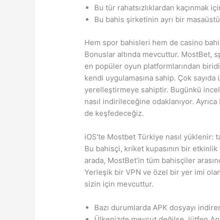
Bu tür rahatsızlıklardan kaçınmak için
Bu bahis şirketinin ayrı bir masaüs
Hem spor bahisleri hem de casino bahis
Bonuslar altında mevcuttur. MostBet, sp
en popüler oyun platformlarından biridi
kendi uygulamasına sahip. Çok sayıda ülk
yerelleştirmeye sahiptir. Bugünkü inc
nasıl indirileceğine odaklanıyor. Ayrıc
de keşfedeceğiz.
iOS’te Mostbet Türkiye nasıl yüklenir: t
Bu bahisçi, kriket kupasının bir etkin
arada, MostBet’in tüm bahisçiler arasın
Yerleşik bir VPN ve özel bir yer imi ola
sizin için mevcuttur.
Bazı durumlarda APK dosyayı indirem
Ülkenizde mevcut değilse, lütfen A