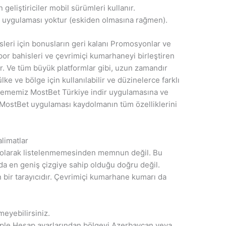
 geliştiriciler mobil sürümleri kullanır.
tü uygulaması yoktur (eskiden olmasına rağmen).
leri için bonusların geri kalanı Promosyonlar ve
or bahisleri ve çevrimiçi kumarhaneyi birleştiren
r. Ve tüm büyük platformlar gibi, uzun zamandır
e ve bölge için kullanılabilir ve düzinelerce farklı
elememiz MostBet Türkiye indir uygulamasına ve
a MostBet uygulaması kaydolmanın tüm özelliklerini
alimatlar
lik olarak listelenmemesinden memnun değil. Bu
da en geniş çizgiye sahip olduğu doğru değil.
n bir tarayıcıdır. Çevrimiçi kumarhane kumarı da
eyebilirsiniz.
pple Hesap ayarlarından bölgeyi Azerbaycan veya