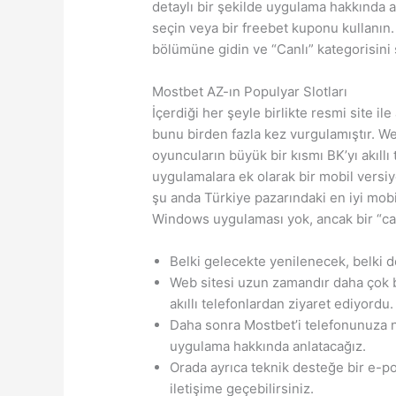
detaylı bir şekilde uygulama hakkında 
seçin veya bir freebet kuponu kullanın
bölümüne gidin ve “Canlı” kategorisini 
Mostbet AZ-ın Populyar Slotları
İçerdiği her şeyle birlikte resmi site ile
bunu birden fazla kez vurgulamıştır. We
oyuncuların büyük bir kısmı BK’yı akıllı
uygulamalara ek olarak bir mobil versiy
şu anda Türkiye pazarındaki en iyi mobi
Windows uygulaması yok, ancak bir “canl
Belki gelecekte yenilenecek, belki d
Web sitesi uzun zamandır daha çok bi
akıllı telefonlardan ziyaret ediyordu.
Daha sonra Mostbet’i telefonunuza na
uygulama hakkında anlatacağız.
Orada ayrıca teknik desteğe bir e-po
iletişime geçebilirsiniz.