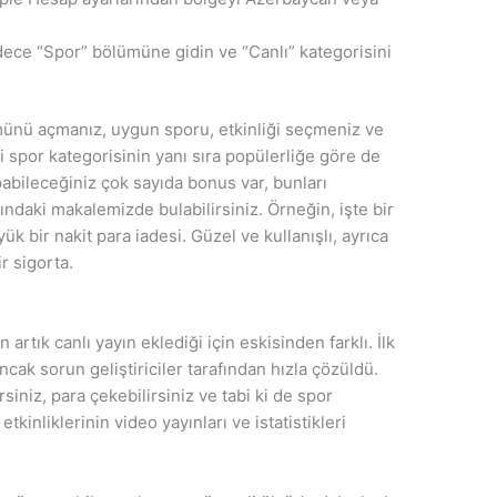
dece “Spor” bölümüne gidin ve “Canlı” kategorisini
münü açmanız, uygun sporu, etkinliği seçmeniz ve
ri spor kategorisinin yanı sıra popülerliğe göre de
pabileceğiniz çok sayıda bonus var, bunları
daki makalemizde bulabilirsiniz. Örneğin, işte bir
yük bir nakit para iadesi. Güzel ve kullanışlı, ayrıca
r sigorta.
rtık canlı yayın eklediği için eskisinden farklı. İlk
cak sorun geliştiriciler tarafından hızla çözüldü.
rsiniz, para çekebilirsiniz ve tabi ki de spor
tkinliklerinin video yayınları ve istatistikleri