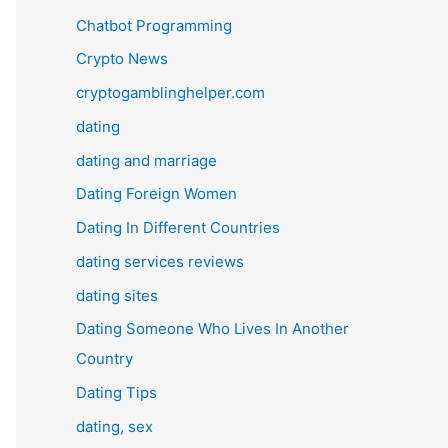
Chatbot Programming
Crypto News
cryptogamblinghelper.com
dating
dating and marriage
Dating Foreign Women
Dating In Different Countries
dating services reviews
dating sites
Dating Someone Who Lives In Another
Country
Dating Tips
dating, sex