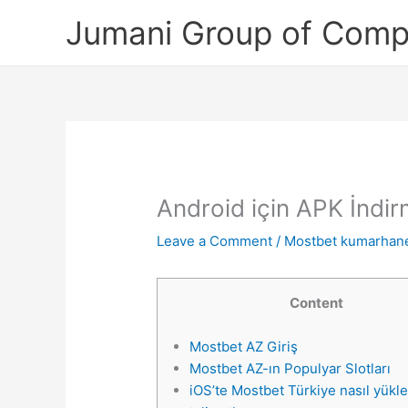
Skip
Jumani Group of Comp
to
content
Android için APK İndi
Leave a Comment
/
Mostbet kumarhan
Content
Mostbet AZ Giriş
Mostbet AZ-ın Populyar Slotları
iOS’te Mostbet Türkiye nasıl yükle