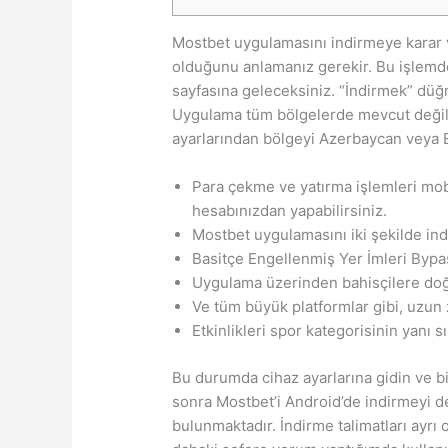
Mostbet uygulamasını indirmeye karar 
olduğunu anlamanız gerekir. Bu işlem
sayfasına geleceksiniz. “İndirmek” düğm
Uygulama tüm bölgelerde mevcut değild
ayarlarından bölgeyi Azerbaycan veya E
Para çekme ve yatırma işlemleri mobi
hesabınızdan yapabilirsiniz.
Mostbet uygulamasını iki şekilde indi
Basitçe Engellenmiş Yer İmleri Byp
Uygulama üzerinden bahisçilere do
Ve tüm büyük platformlar gibi, uzun
Etkinlikleri spor kategorisinin yanı s
Bu durumda cihaz ayarlarına gidin ve b
sonra Mostbet’i Android’de indirmeyi d
bulunmaktadır. İndirme talimatları ayrı 