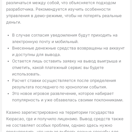
различаться между собой, что объясняется подходом
разработчика. Рекомендуется изучить особенности
управления в демо-режиме, чтобы не потерять реальные
деньги.
В случае согласия уведомления будут приходить на
электронную почту и мобильный.
Внесенные денежные средства возвращены на аккаунт
и доступны для вывода.
Остается лишь оставить заявку на вывод выигрыша и
отметить, какой платежный сервис вы будете
использовать.
Расчет ставки осуществляется после определения
результата последнего по хронологии события.
Это новое игровое развлечение, которое набирает
популярность и уже обзавелась своими поклонниками.
Казино зарегистрировано на территории государства
Кюрасао, где и получило лицензию. Вывод средств также
не составляет особых проблем, однако здесь нужно
предупредить, что нельзя выбрать разные способы для