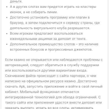
деньги.
А в других слотах вам придется играть на кластеры
иконок, а не собирать линии.
Достаточно установить программу или плагин в
браузер, а затем подключиться к серверу страны, где
деятельность виртуального клуба разрешается.
Всем игрокам предлагают воспользоваться
еженедельными акциями за депозит от тенге.
Дополнительное преимущество слотов – это наличие
встроенных бонусов и прогрессивных джекпотов.
Если казино не открывается или наблюдаются проблемы с
авторизацией, следует обратиться в службу поддержки
или воспользоваться другими вариантами входа.
Скачивание файла происходит с сайта партнера, о чем
написано на официальном ресурсе казино. Достаточно
скачать Apk, запустить приложение и войти в свой личный
кабинет. Мобильный функционал отличается
интегрированной технологией для обхода ограничений. С
такого сайта или приложения удастся внести депозит или
заказать выплату, играть во все слоты, активировать