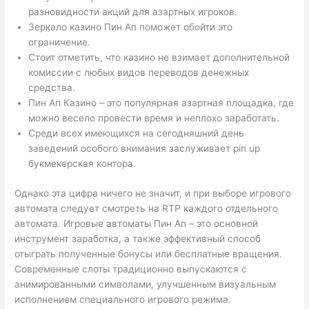
разновидности акций для азартных игроков.
Зеркало казино Пин Ап поможет обойти это
ограничение.
Стоит отметить, что казино не взимает дополнительной
комиссии с любых видов переводов денежных
средства.
Пин Ап Казино – это популярная азартная площадка, где
можно весело провести время и неплохо заработать.
Среди всех имеющихся на сегодняшний день
заведений особого внимания заслуживает pin up
букмекерская контора.
Однако эта цифра ничего не значит, и при выборе игрового
автомата следует смотреть на RTP каждого отдельного
автомата. Игровые автоматы Пин Ап – это основной
инструмент заработка, а также эффективный способ
отыграть полученные бонусы или бесплатные вращения.
Современные слоты традиционно выпускаются с
анимированными символами, улучшенным визуальным
исполнением специального игрового режима.