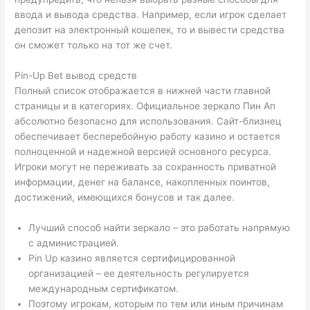
ввода и вывода средства. Например, если игрок сделает
депозит на электронный кошелек, то и вывести средства
он сможет только на тот же счет.
Pin-Up Bet вывод средств
Полный список отображается в нижней части главной
страницы и в категориях. Официальное зеркало Пин Ап
абсолютно безопасно для использования. Сайт-близнец
обеспечивает бесперебойную работу казино и остается
полноценной и надежной версией основного ресурса.
Игроки могут не переживать за сохранность приватной
информации, денег на балансе, накопленных поинтов,
достижений, имеющихся бонусов и так далее.
Лучший способ найти зеркало – это работать напрямую
с администрацией.
Pin Up казино является сертифицированной
организацией – ее деятельность регулируется
международным сертификатом.
Поэтому игрокам, которым по тем или иным причинам