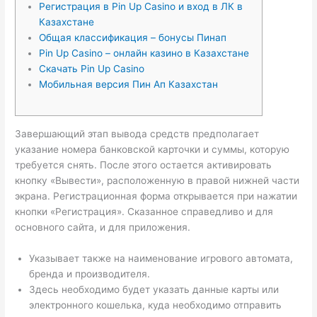
Регистрация в Pin Up Casino и вход в ЛК в
Казахстане
Общая классификация – бонусы Пинап
Pin Up Casino – онлайн казино в Казахстане
Скачать Pin Up Casino
Мобильная версия Пин Ап Казахстан
Завершающий этап вывода средств предполагает
указание номера банковской карточки и суммы, которую
требуется снять. После этого остается активировать
кнопку «Вывести», расположенную в правой нижней части
экрана. Регистрационная форма открывается при нажатии
кнопки «Регистрация». Сказанное справедливо и для
основного сайта, и для приложения.
Указывает также на наименование игрового автомата,
бренда и производителя.
Здесь необходимо будет указать данные карты или
электронного кошелька, куда необходимо отправить