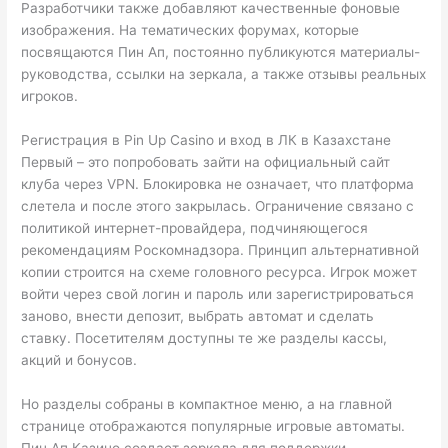
Разработчики также добавляют качественные фоновые
изображения. На тематических форумах, которые
посвящаются Пин Ап, постоянно публикуются материалы-
руководства, ссылки на зеркала, а также отзывы реальных
игроков.
Регистрация в Pin Up Casino и вход в ЛК в Казахстане
Первый – это попробовать зайти на официальный сайт
клуба через VPN. Блокировка не означает, что платформа
слетела и после этого закрылась. Ограничение связано с
политикой интернет-провайдера, подчиняющегося
рекомендациям Роскомнадзора. Принцип альтернативной
копии строится на схеме головного ресурса. Игрок может
войти через свой логин и пароль или зарегистрироваться
заново, внести депозит, выбрать автомат и сделать
ставку. Посетителям доступны те же разделы кассы,
акций и бонусов.
Но разделы собраны в компактное меню, а на главной
странице отображаются популярные игровые автоматы.
Пин Ап Казино создает зеркала для поддержки