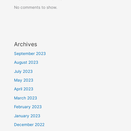
No comments to show.
Archives
September 2023
August 2023
July 2023
May 2023
April 2023
March 2023
February 2023
January 2023
December 2022