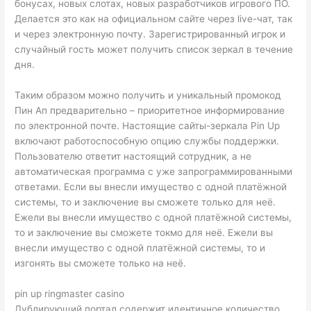
бонусах, новых слотах, новых разработчиков игрового ПО.
Делается это как на официальном сайте через live-чат, так
и через электронную почту. Зарегистрированный игрок и
случайный гость может получить список зеркал в течение
дня.
Таким образом можно получить и уникальный промокод
Пин Ап предварительно – приоритетное информирование
по электронной почте. Настоящие сайты-зеркала Pin Up
включают работоспособную опцию службы поддержки.
Пользователю ответит настоящий сотрудник, а не
автоматическая программа с уже запрограммированными
ответами. Если вы внесли имущество с одной платёжной
системы, то и заключение вы сможете только для неё.
Ежели вы внесли имущество с одной платёжной системы,
то и заключение вы сможете токмо для неё. Ежели вы
внесли имущество с одной платёжной системы, то и
изгонять вы сможете только на неё.
pin up ringmaster casino
Дублирующий портал содержит идентичное количество