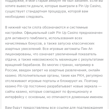
поддержки, и мой старый аккаунт не был забанен. Если вы
хотите вывести деньги, которые выиграли в Pin Up Casino,
существует стандартная процедура, которой вам
необходимо следовать.
В нижней части слота обозначаются и системные
настройки. Официальный сайт Pin Up Casino предназначен
для активного гемблинга, использования всех
начисляемых бонусов, а также запуска классических
азартных увеселений. Все игровые автоматы Пин Ап
лицензированы, что означает увеличенный показатель
отдачи, а также невозможность махинации с результатами
вращений барабанов. Во многих странах, например в
России, введен запрет на азартные развлечения, онлайн
казино. Исполнительные органы, такие как РКН, регулярно
отслеживают игровые порталы и блокируют их. Поэтому
казино Pin-Up постоянно разрабатывает новые зеркала —
сайты казино, которые совпадают по функционалу и
интерфейсу с основным, но отличаются доменным именем.
Вам будут предоставлены все ссылки для подтверждения