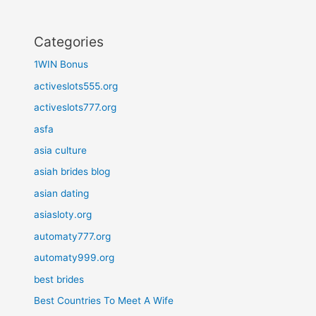
Categories
1WIN Bonus
activeslots555.org
activeslots777.org
asfa
asia culture
asiah brides blog
asian dating
asiasloty.org
automaty777.org
automaty999.org
best brides
Best Countries To Meet A Wife